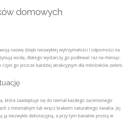
unków domowych
swoją nazwę dzięki niezwykłej wytrzymałości i odporności na
azynują wodę, dlatego wystarczy go podlewać raz na miesiąc.
czyni go jeszcze bardziej atrakcyjnym dla miłośników zieleni.
tuację
na, która zaadaptuje się do niemal każdego zacienionego
ch z minimalnym lub wręcz brakiem naturalnego światła. Jej
ą ją niezwykle dekoracyjną, a przy tym banalnie prostą w