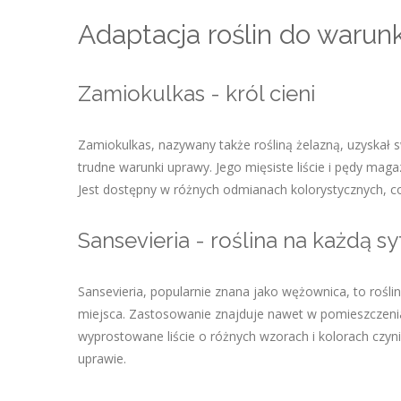
Adaptacja roślin do war
Zamiokulkas - król cieni
Zamiokulkas, nazywany także rośliną żelazną, uzyskał 
trudne warunki uprawy. Jego mięsiste liście i pędy mag
Jest dostępny w różnych odmianach kolorystycznych, co 
Sansevieria - roślina na każdą sy
Sansevieria, popularnie znana jako wężownica, to rośli
miejsca. Zastosowanie znajduje nawet w pomieszczenia
wyprostowane liście o różnych wzorach i kolorach czyni
uprawie.