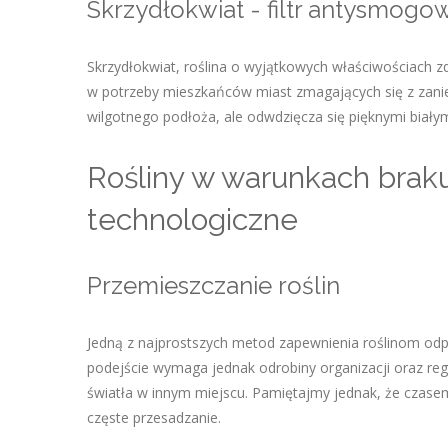
Skrzydłokwiat - filtr antysmogo
Skrzydłokwiat, roślina o wyjątkowych właściwościach z
w potrzeby mieszkańców miast zmagających się z zan
wilgotnego podłoża, ale odwdzięcza się pięknymi białym
Rośliny w warunkach braku
technologiczne
Przemieszczanie roślin
Jedną z najprostszych metod zapewnienia roślinom odp
podejście wymaga jednak odrobiny organizacji oraz regu
światła w innym miejscu. Pamiętajmy jednak, że czasem
częste przesadzanie.