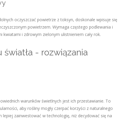
wy
dolnych oczyszczać powietrze z toksyn, doskonale wpisuje się
ieczyszczonym powietrzem. Wymaga częstego podlewania i
i kwiatami i zdrowym zielonym ulistnieniem cały rok.
 światła - rozwiązania
owiednich warunków świetlnych jest ich przestawianie. To
larności, aby rośliny mogły czerpać korzyści z naturalnego
 lepiej zainwestować w technologię, niż decydować się na