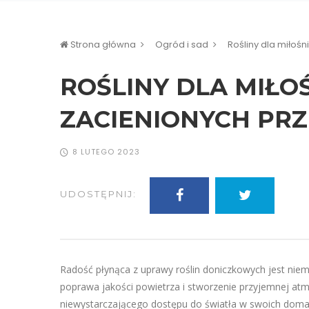
Strona główna
Ogród i sad
Rośliny dla miłoś
ROŚLINY DLA MIŁ
ZACIENIONYCH PRZ
8 LUTEGO 2023
UDOSTĘPNIJ:
Radość płynąca z uprawy roślin doniczkowych jest niemi
poprawa jakości powietrza i stworzenie przyjemnej atm
niewystarczającego dostępu do światła w swoich domac