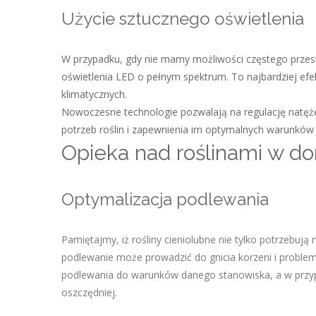
Użycie sztucznego oświetlenia
W przypadku, gdy nie mamy możliwości częstego przest
oświetlenia LED o pełnym spektrum. To najbardziej efe
klimatycznych.
Nowoczesne technologie pozwalają na regulację natęż
potrzeb roślin i zapewnienia im optymalnych warunków
Opieka nad roślinami w 
Optymalizacja podlewania
Pamiętajmy, iż rośliny cieniolubne nie tylko potrzebują
podlewanie może prowadzić do gnicia korzeni i probl
podlewania do warunków danego stanowiska, a w przypa
oszczędniej.