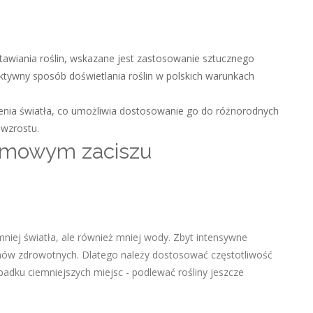
awiania roślin, wskazane jest zastosowanie sztucznego
ktywny sposób doświetlania roślin w polskich warunkach
enia światła, co umożliwia dostosowanie go do różnorodnych
 wzrostu.
domowym zaciszu
 mniej światła, ale również mniej wody. Zbyt intensywne
emów zdrowotnych. Dlatego należy dostosować częstotliwość
dku ciemniejszych miejsc - podlewać rośliny jeszcze