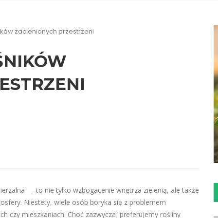
ników zacienionych przestrzeni
OŚNIKÓW
ESTRZENI
erzalna — to nie tylko wzbogacenie wnętrza zielenią, ale także
osfery. Niestety, wiele osób boryka się z problemem
h czy mieszkaniach. Choć zazwyczaj preferujemy rośliny