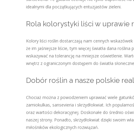
idealnymi dla początkujących entuzjastów zieleni.
Rola kolorystyki liści w uprawie
Kolory liści roślin dostarczają nam cennych wskazówe
że im jaśniejsze liście, tym więcej światła dana roślina
wskazywać na tolerancję na mniejsze oświetlenie. Wart
wnętrz z ograniczonym dostępem do światła słoneczn
Dobór roślin a nasze polskie real
Chociaż można z powodzeniem uprawiać wiele gatunków 
zamiokulkas, sansevieria i skrzydłokwiat. Ich popularn
oraz wartości dekoracyjnej. Doskonałe do średnio oświe
naszej strony. Ponadto, skrzydłokwiat dzięki swoim wł
miłośników ekologicznych rozwiązań.