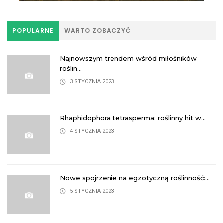
POPULARNE
WARTO ZOBACZYĆ
Najnowszym trendem wśród miłośników
roślin...
3 STYCZNIA 2023
Rhaphidophora tetrasperma: roślinny hit w...
4 STYCZNIA 2023
Nowe spojrzenie na egzotyczną roślinność:...
5 STYCZNIA 2023