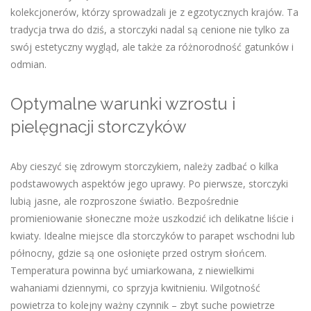
kolekcjonerów, którzy sprowadzali je z egzotycznych krajów. Ta
tradycja trwa do dziś, a storczyki nadal są cenione nie tylko za
swój estetyczny wygląd, ale także za różnorodność gatunków i
odmian.
Optymalne warunki wzrostu i
pielęgnacji storczyków
Aby cieszyć się zdrowym storczykiem, należy zadbać o kilka
podstawowych aspektów jego uprawy. Po pierwsze, storczyki
lubią jasne, ale rozproszone światło. Bezpośrednie
promieniowanie słoneczne może uszkodzić ich delikatne liście i
kwiaty. Idealne miejsce dla storczyków to parapet wschodni lub
północny, gdzie są one osłonięte przed ostrym słońcem.
Temperatura powinna być umiarkowana, z niewielkimi
wahaniami dziennymi, co sprzyja kwitnieniu. Wilgotność
powietrza to kolejny ważny czynnik – zbyt suche powietrze