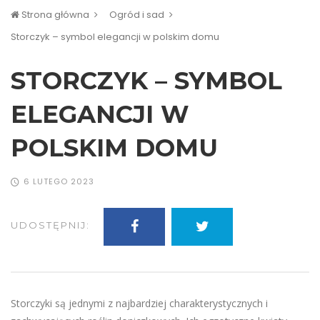
Strona główna
Ogród i sad
Storczyk – symbol elegancji w polskim domu
STORCZYK – SYMBOL
ELEGANCJI W
POLSKIM DOMU
6 LUTEGO 2023
UDOSTĘPNIJ:
Storczyki są jednymi z najbardziej charakterystycznych i