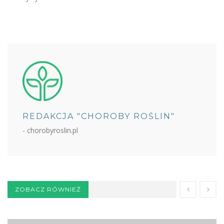
REDAKCJA "CHOROBY ROŚLIN"
- chorobyroslin.pl
ZOBACZ RÓWNIEŻ