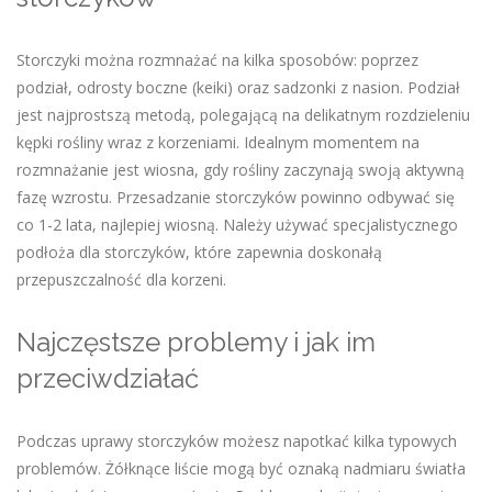
Storczyki można rozmnażać na kilka sposobów: poprzez
podział, odrosty boczne (keiki) oraz sadzonki z nasion. Podział
jest najprostszą metodą, polegającą na delikatnym rozdzieleniu
kępki rośliny wraz z korzeniami. Idealnym momentem na
rozmnażanie jest wiosna, gdy rośliny zaczynają swoją aktywną
fazę wzrostu. Przesadzanie storczyków powinno odbywać się
co 1-2 lata, najlepiej wiosną. Należy używać specjalistycznego
podłoża dla storczyków, które zapewnia doskonałą
przepuszczalność dla korzeni.
Najczęstsze problemy i jak im
przeciwdziałać
Podczas uprawy storczyków możesz napotkać kilka typowych
problemów. Żółknące liście mogą być oznaką nadmiaru światła