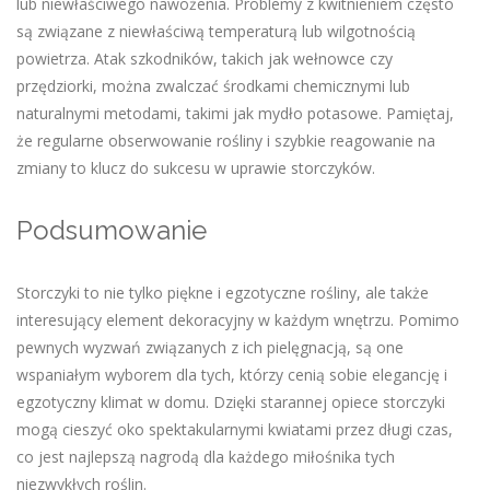
lub niewłaściwego nawożenia. Problemy z kwitnieniem często
są związane z niewłaściwą temperaturą lub wilgotnością
powietrza. Atak szkodników, takich jak wełnowce czy
przędziorki, można zwalczać środkami chemicznymi lub
naturalnymi metodami, takimi jak mydło potasowe. Pamiętaj,
że regularne obserwowanie rośliny i szybkie reagowanie na
zmiany to klucz do sukcesu w uprawie storczyków.
Podsumowanie
Storczyki to nie tylko piękne i egzotyczne rośliny, ale także
interesujący element dekoracyjny w każdym wnętrzu. Pomimo
pewnych wyzwań związanych z ich pielęgnacją, są one
wspaniałym wyborem dla tych, którzy cenią sobie elegancję i
egzotyczny klimat w domu. Dzięki starannej opiece storczyki
mogą cieszyć oko spektakularnymi kwiatami przez długi czas,
co jest najlepszą nagrodą dla każdego miłośnika tych
niezwykłych roślin.