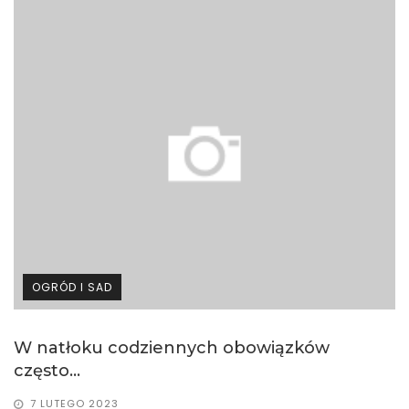
OGRÓD I SAD
W natłoku codziennych obowiązków
często...
7 LUTEGO 2023