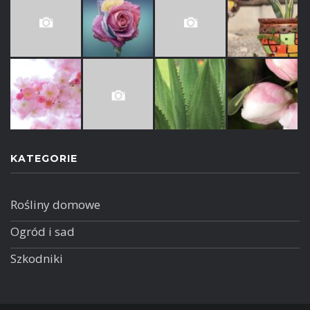
KATEGORIE
Rośliny domowe
Ogród i sad
Szkodniki