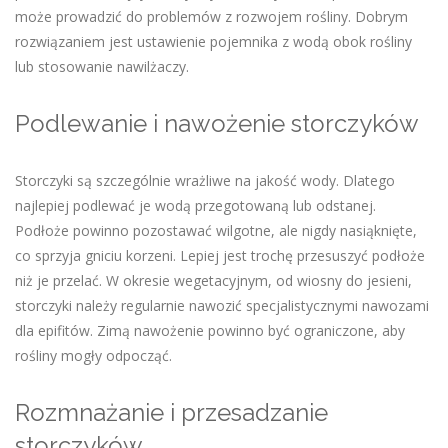
może prowadzić do problemów z rozwojem rośliny. Dobrym
rozwiązaniem jest ustawienie pojemnika z wodą obok rośliny
lub stosowanie nawilżaczy.
Podlewanie i nawożenie storczyków
Storczyki są szczególnie wrażliwe na jakość wody. Dlatego
najlepiej podlewać je wodą przegotowaną lub odstanej.
Podłoże powinno pozostawać wilgotne, ale nigdy nasiąknięte,
co sprzyja gniciu korzeni. Lepiej jest trochę przesuszyć podłoże
niż je przelać. W okresie wegetacyjnym, od wiosny do jesieni,
storczyki należy regularnie nawozić specjalistycznymi nawozami
dla epifitów. Zimą nawożenie powinno być ograniczone, aby
rośliny mogły odpocząć.
Rozmnażanie i przesadzanie
storczyków