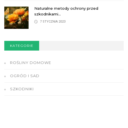
Naturalne metody ochrony przed
szkodnikami...
7 STYCZNIA 2023
KATEGORIE
ROŚLINY DOMOWE
OGRÓD I SAD
SZKODNIKI