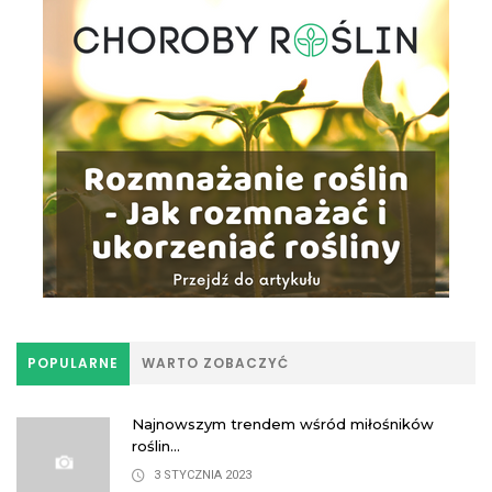
POPULARNE
WARTO ZOBACZYĆ
Najnowszym trendem wśród miłośników
roślin...
3 STYCZNIA 2023