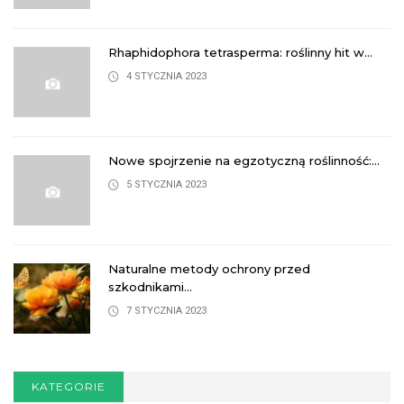
Rhaphidophora tetrasperma: roślinny hit w...
4 STYCZNIA 2023
Nowe spojrzenie na egzotyczną roślinność:...
5 STYCZNIA 2023
Naturalne metody ochrony przed
szkodnikami...
7 STYCZNIA 2023
KATEGORIE