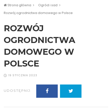
Strona główna
Ogród i sad
Rozwój ogrodnictwa domowego w Polsce
ROZWÓJ
OGRODNICTWA
DOMOWEGO W
POLSCE
19 STYCZNIA 2023
UDOSTĘPNIJ: