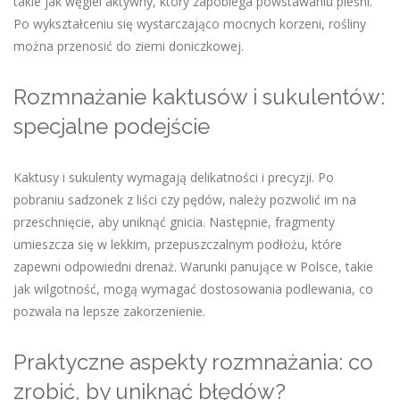
takie jak węgiel aktywny, który zapobiega powstawaniu pleśni.
Po wykształceniu się wystarczająco mocnych korzeni, rośliny
można przenosić do ziemi doniczkowej.
Rozmnażanie kaktusów i sukulentów:
specjalne podejście
Kaktusy i sukulenty wymagają delikatności i precyzji. Po
pobraniu sadzonek z liści czy pędów, należy pozwolić im na
przeschnięcie, aby uniknąć gnicia. Następnie, fragmenty
umieszcza się w lekkim, przepuszczalnym podłożu, które
zapewni odpowiedni drenaż. Warunki panujące w Polsce, takie
jak wilgotność, mogą wymagać dostosowania podlewania, co
pozwala na lepsze zakorzenienie.
Praktyczne aspekty rozmnażania: co
zrobić, by uniknąć błędów?