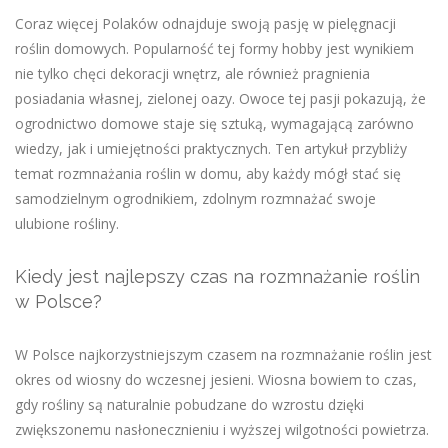
Coraz więcej Polaków odnajduje swoją pasję w pielęgnacji
roślin domowych. Popularność tej formy hobby jest wynikiem
nie tylko chęci dekoracji wnętrz, ale również pragnienia
posiadania własnej, zielonej oazy. Owoce tej pasji pokazują, że
ogrodnictwo domowe staje się sztuką, wymagającą zarówno
wiedzy, jak i umiejętności praktycznych. Ten artykuł przybliży
temat rozmnażania roślin w domu, aby każdy mógł stać się
samodzielnym ogrodnikiem, zdolnym rozmnażać swoje
ulubione rośliny.
Kiedy jest najlepszy czas na rozmnażanie roślin
w Polsce?
W Polsce najkorzystniejszym czasem na rozmnażanie roślin jest
okres od wiosny do wczesnej jesieni. Wiosna bowiem to czas,
gdy rośliny są naturalnie pobudzane do wzrostu dzięki
zwiększonemu nasłonecznieniu i wyższej wilgotności powietrza.