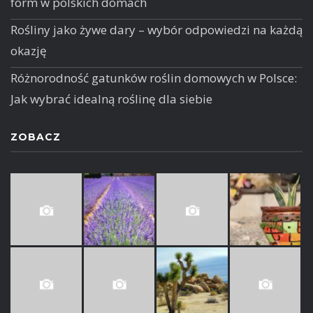
form w polskich domach
Rośliny jako żywe dary – wybór odpowiedzi na każdą
okazję
Różnorodność gatunków roślin domowych w Polsce:
Jak wybrać idealną roślinę dla siebie
ZOBACZ