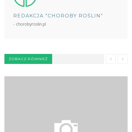
REDAKCJA "CHOROBY ROŚLIN"
- chorobyroslin.pl
ZOBACZ RÓWNIEŻ