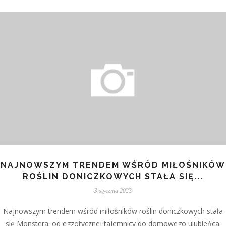
NAJNOWSZYM TRENDEM WŚRÓD MIŁOŚNIKÓW
ROŚLIN DONICZKOWYCH STAŁA SIĘ...
3 stycznia 2023
Najnowszym trendem wśród miłośników roślin doniczkowych stała
się Monstera: od egzotycznej tajemnicy do domowego ulubieńca.