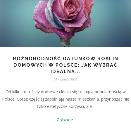
RÓŻNORODNOŚĆ GATUNKÓW ROŚLIN
DOMOWYCH W POLSCE: JAK WYBRAĆ
IDEALNĄ...
25 stycznia 2023
Od kilku lat rośliny domowe cieszą się rosnącą popularnością w
Polsce. Coraz częściej zapełniają nasze mieszkania, przynosząc nie
tylko estetyczne korzyści, ale...
Zobacz