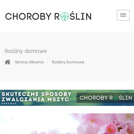
Rośliny domowe
Strona Główna
Rośliny Domowe