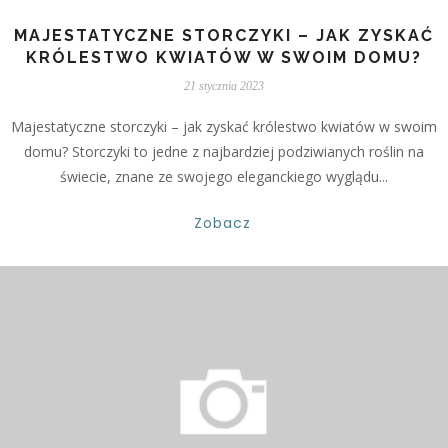
MAJESTATYCZNE STORCZYKI – JAK ZYSKAĆ
KRÓLESTWO KWIATÓW W SWOIM DOMU?
21 stycznia 2023
Majestatyczne storczyki – jak zyskać królestwo kwiatów w swoim
domu? Storczyki to jedne z najbardziej podziwianych roślin na
świecie, znane ze swojego eleganckiego wyglądu...
Zobacz