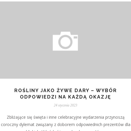
ROŚLINY JAKO ŻYWE DARY – WYBÓR
ODPOWIEDZI NA KAŻDĄ OKAZJĘ
24 stycznia 2023
Zbliżające się święta i inne celebracyjne wydarzenia przynoszą
coroczny dylemat związany z doborem odpowiednich prezentów dla