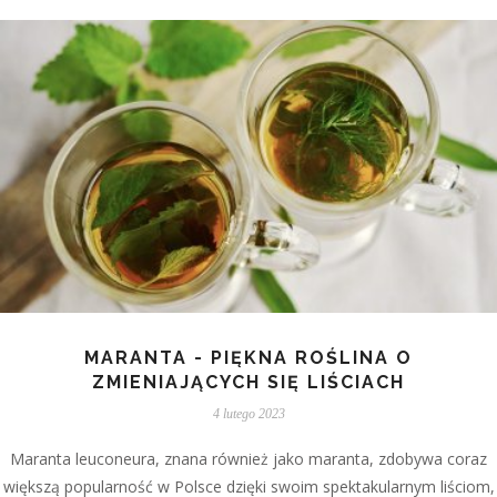
MARANTA - PIĘKNA ROŚLINA O
ZMIENIAJĄCYCH SIĘ LIŚCIACH
4 lutego 2023
Maranta leuconeura, znana również jako maranta, zdobywa coraz
większą popularność w Polsce dzięki swoim spektakularnym liściom,