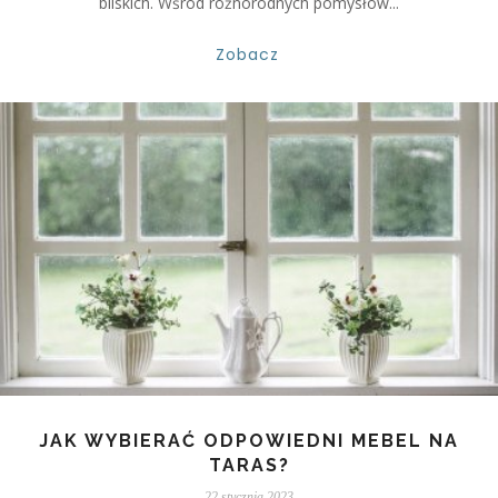
bliskich. Wśród różnorodnych pomysłów...
Zobacz
JAK WYBIERAĆ ODPOWIEDNI MEBEL NA
TARAS?
22 stycznia 2023