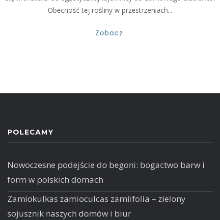
Obecność tej rośliny w przestrzeniach...
Zobacz
POLECAMY
Nowoczesne podejście do begoni: bogactwo barw i
form w polskich domach
Zamiokulkas zamioculcas zamiifolia – zielony
sojusznik naszych domów i biur