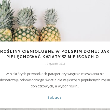
ROŚLINY CIENIOLUBNE W POLSKIM DOMU: JAK
PIELĘGNOWAĆ KWIATY W MIEJSCACH O...
19 stycznia 2023
W niektórych przypadkach parapet czy wnętrze mieszkania nie
dostarczają odpowiedniego światła dla większości popularnych roślin
doniczkowych, a wybór roślin...
Zobacz