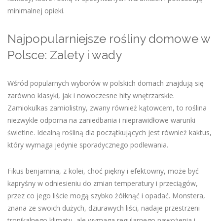
minimalnej opieki.
Najpopularniejsze rośliny domowe w
Polsce: Zalety i wady
Wśród popularnych wyborów w polskich domach znajdują się
zarówno klasyki, jak i nowoczesne hity wnętrzarskie.
Zamiokulkas zamiolistny, zwany również kątowcem, to roślina
niezwykle odporna na zaniedbania i nieprawidłowe warunki
świetlne. Idealną rośliną dla początkujących jest również kaktus,
który wymaga jedynie sporadycznego podlewania.
Fikus benjamina, z kolei, choć piękny i efektowny, może być
kapryśny w odniesieniu do zmian temperatury i przeciągów,
przez co jego liście mogą szybko żółknąć i opadać. Monstera,
znana ze swoich dużych, dziurawych liści, nadaje przestrzeni
tropikalnego klimatu, ale wymaga regularnego nawożenia i