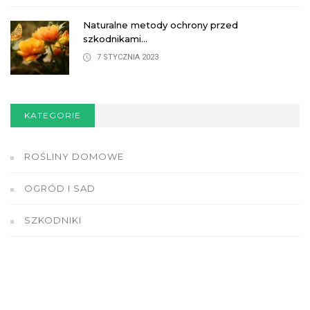
Naturalne metody ochrony przed
szkodnikami...
7 STYCZNIA 2023
KATEGORIE
ROŚLINY DOMOWE
OGRÓD I SAD
SZKODNIKI