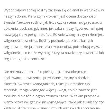
Wybór odpowiedniej rośliny zaczyna się od analizy warunków w
naszym domu. Pierwszym krokiem jest ocena dostępności
światła. Niektóre rośliny, jak fikus czy dracena, mogą rosnąć w
półcieniu, podczas gdy inne, jak sąkulent czy figowiec, najlepiej
rozwijają się w pełnym słońcu. Równie ważnym czynnikiem jest
wilgotność powietrza. Rośliny pochodzące z tropikalnych
regionów, takie jak monstera czy paprotka, potrzebują wyższej
wilgotności, co może wymagać użycia nawilżaczy powietrza lub
regularnego zroszenia liści.
Nie można zapominać o pielęgnacji, która obejmuje
podlewanie, nawożenie i przycinanie. Rośliny o bardziej
skomplikowanych wymaganiach, takie jak orchidee czy
storczyki, mogą wymagać więcej uwagi, co nie zawsze jest
możliwe dla osób o ograniczonym czasie. W takim przypadku
warto rozważyć gatunki niewymagające, takie jak sukulenty czy
kaktusy, które rosną w specyficznych warunkach i potrzebują