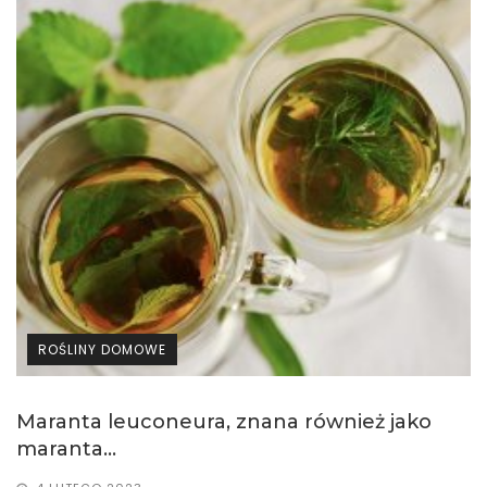
ROŚLINY DOMOWE
Maranta leuconeura, znana również jako
maranta...