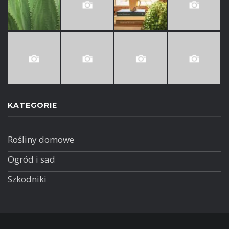
KATEGORIE
Rośliny domowe
Ogród i sad
Szkodniki