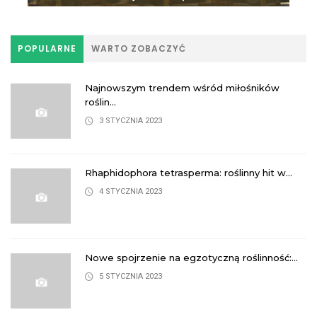
POPULARNE
WARTO ZOBACZYĆ
Najnowszym trendem wśród miłośników
roślin...
3 STYCZNIA 2023
Rhaphidophora tetrasperma: roślinny hit w...
4 STYCZNIA 2023
Nowe spojrzenie na egzotyczną roślinność:...
5 STYCZNIA 2023