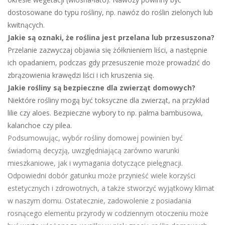
dostosowane do typu rośliny, np. nawóz do roślin zielonych lub
kwitnących.
Jakie są oznaki, że roślina jest przelana lub przesuszona?
Przelanie zazwyczaj objawia się żółknieniem liści, a następnie
ich opadaniem, podczas gdy przesuszenie może prowadzić do
zbrązowienia krawędzi liści i ich kruszenia się.
Jakie rośliny są bezpieczne dla zwierząt domowych?
Niektóre rośliny mogą być toksyczne dla zwierząt, na przykład
lilie czy aloes. Bezpieczne wybory to np. palma bambusowa,
kalanchoe czy pilea.
Podsumowując, wybór rośliny domowej powinien być
świadomą decyzją, uwzględniającą zarówno warunki
mieszkaniowe, jak i wymagania dotyczące pielęgnacji.
Odpowiedni dobór gatunku może przynieść wiele korzyści
estetycznych i zdrowotnych, a także stworzyć wyjątkowy klimat
w naszym domu. Ostatecznie, zadowolenie z posiadania
rosnącego elementu przyrody w codziennym otoczeniu może