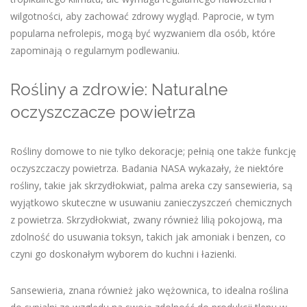
wilgotności, aby zachować zdrowy wygląd. Paprocie, w tym
popularna nefrolepis, mogą być wyzwaniem dla osób, które
zapominają o regularnym podlewaniu.
Rośliny a zdrowie: Naturalne
oczyszczacze powietrza
Rośliny domowe to nie tylko dekoracje; pełnią one także funkcję
oczyszczaczy powietrza. Badania NASA wykazały, że niektóre
rośliny, takie jak skrzydłokwiat, palma areka czy sansewieria, są
wyjątkowo skuteczne w usuwaniu zanieczyszczeń chemicznych
z powietrza. Skrzydłokwiat, zwany również lilią pokojową, ma
zdolność do usuwania toksyn, takich jak amoniak i benzen, co
czyni go doskonałym wyborem do kuchni i łazienki.
Sansewieria, znana również jako wężownica, to idealna roślina