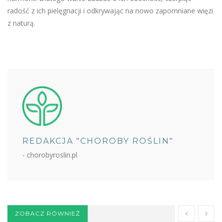
radość z ich pielęgnacji i odkrywając na nowo zapomniane więzi
z naturą.
REDAKCJA "CHOROBY ROŚLIN"
- chorobyroslin.pl
ZOBACZ RÓWNIEŻ