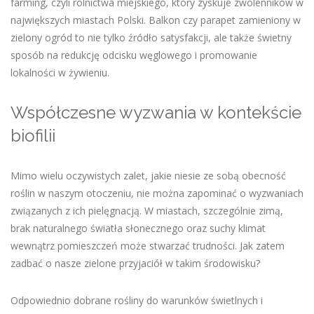
farming, czyli rolnictwa miejskiego, który zyskuje zwolenników w
największych miastach Polski. Balkon czy parapet zamieniony w
zielony ogród to nie tylko źródło satysfakcji, ale także świetny
sposób na redukcję odcisku węglowego i promowanie
lokalności w żywieniu.
Współczesne wyzwania w kontekście
biofilii
Mimo wielu oczywistych zalet, jakie niesie ze sobą obecność
roślin w naszym otoczeniu, nie można zapominać o wyzwaniach
związanych z ich pielęgnacją. W miastach, szczególnie zimą,
brak naturalnego światła słonecznego oraz suchy klimat
wewnątrz pomieszczeń może stwarzać trudności. Jak zatem
zadbać o nasze zielone przyjaciół w takim środowisku?
Odpowiednio dobrane rośliny do warunków świetlnych i