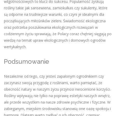
wilgotnościowych to klucz do sukcesu. Popularność zyskują
rośliny takie jak sansewieria, zamiokulkas czy sukulenty, które
są odporne na trudniejsze warunki, co czyni je idealnymi dla
początkujących miłośników zieleni. Świadomość ekologiczna
oraz potrzeba poszukiwania ekologicznych rozwiązań w
codziennym życiu sprawiają, że Polacy coraz chętniej sięgają po
wiedzę na temat upraw ekologicznych i domowych ogrodów
wertykalnych.
Podsumowanie
Niezależnie od tego, czy jesteś zapalonym ogrodnikiem czy
zaczynasz swoją przygodę z roślinami, warto pamiętać, że
obecność natury w naszym życiu przynosi nieocenione korzyści.
Rośliny wpływają nie tylko na poprawę estetyki naszych wnętrz,
ale przede wszystkim na nasze zdrowie psychiczne i fizyczne. W
zabieganym, miejskim środowisku stanowią one oazę spokoju i
harmonii. Dlatego warto zadbać o ich obecność, czerpiąc