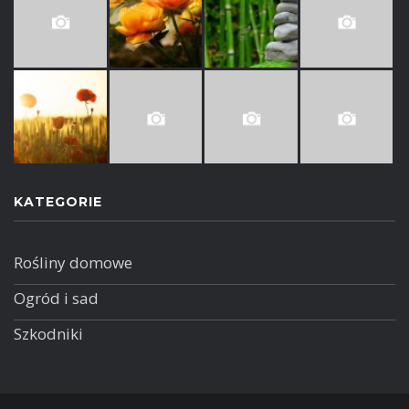
KATEGORIE
Rośliny domowe
Ogród i sad
Szkodniki