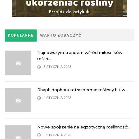
POPULARNE
WARTO ZOBACZYĆ
Najnowszym trendem wśród miłośników
roślin...
3 STYCZNIA 2023
Rhaphidophora tetrasperma: roślinny hit w...
4 STYCZNIA 2023
Nowe spojrzenie na egzotyczną roślinność:...
5 STYCZNIA 2023