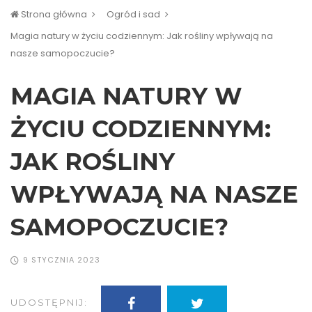
Strona główna
Ogród i sad
Magia natury w życiu codziennym: Jak rośliny wpływają na
nasze samopoczucie?
MAGIA NATURY W
ŻYCIU CODZIENNYM:
JAK ROŚLINY
WPŁYWAJĄ NA NASZE
SAMOPOCZUCIE?
9 STYCZNIA 2023
UDOSTĘPNIJ: