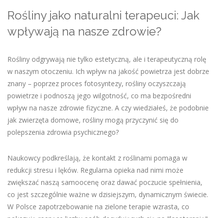
Rośliny jako naturalni terapeuci: Jak
wpływają na nasze zdrowie?
Rośliny odgrywają nie tylko estetyczną, ale i terapeutyczną rolę
w naszym otoczeniu. Ich wpływ na jakość powietrza jest dobrze
znany – poprzez proces fotosyntezy, rośliny oczyszczają
powietrze i podnoszą jego wilgotność, co ma bezpośredni
wpływ na nasze zdrowie fizyczne. A czy wiedziałeś, że podobnie
jak zwierzęta domowe, rośliny mogą przyczynić się do
polepszenia zdrowia psychicznego?
Naukowcy podkreślają, że kontakt z roślinami pomaga w
redukcji stresu i lęków. Regularna opieka nad nimi może
zwiększać naszą samoocenę oraz dawać poczucie spełnienia,
co jest szczególnie ważne w dzisiejszym, dynamicznym świecie.
W Polsce zapotrzebowanie na zielone terapie wzrasta, co