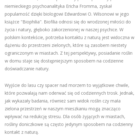
niemieckiego psychoanalityka Ericha Fromma, zyskał
popularność dzięki biologowi Edwardowi O. Wilsonowi w jego
książce "Biophilia". Biofilia odnosi się do wrodzonej miłości do
życia i natury, głęboko zakorzenionej w naszej psychice. W
polskim kontekście, potrzeba kontaktu z naturą jest widoczna w
dążeniu do przestrzeni zielonych, które są zasobem niestety
ograniczonym w miastach. Z tej perspektywy, posiadanie roślin
w domu staje się dostępniejszym sposobem na codzienne
doświadczanie natury.
Wyjście do lasu czy spacer nad morzem to wyjątkowe chwile,
które pozwalają nam oderwać się od codziennych trosk. Jednak,
jak wykazały badania, również sam widok roślin czy mała
zielona przestrzeń w naszym mieszkaniu mogą znacząco
wpływać na redukcję stresu. Dla osób żyjących w miastach,
rośliny doniczkowe są często jedynym sposobem na codzienny
kontakt z naturą.