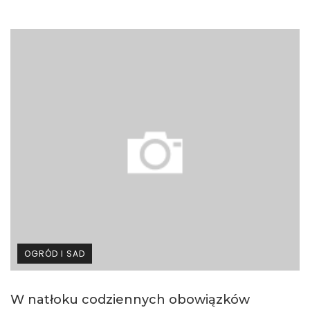
OGRÓD I SAD
W natłoku codziennych obowiązków