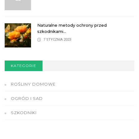
Naturalne metody ochrony przed
szkodnikami...
7 STYCZNIA 2023
KATEGORIE
ROŚLINY DOMOWE
OGRÓD I SAD
SZKODNIKI