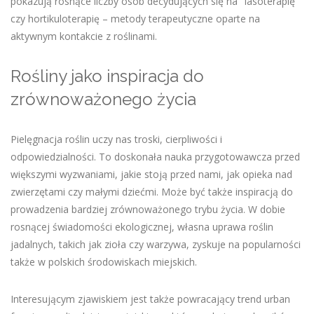
pokazują rosnące liczby osób decydujących się na "lasoterapię"
czy hortikuloterapię – metody terapeutyczne oparte na
aktywnym kontakcie z roślinami.
Rośliny jako inspiracja do
zrównoważonego życia
Pielęgnacja roślin uczy nas troski, cierpliwości i
odpowiedzialności. To doskonała nauka przygotowawcza przed
większymi wyzwaniami, jakie stoją przed nami, jak opieka nad
zwierzętami czy małymi dziećmi. Może być także inspiracją do
prowadzenia bardziej zrównoważonego trybu życia. W dobie
rosnącej świadomości ekologicznej, własna uprawa roślin
jadalnych, takich jak zioła czy warzywa, zyskuje na popularności
także w polskich środowiskach miejskich.
Interesującym zjawiskiem jest także powracający trend urban