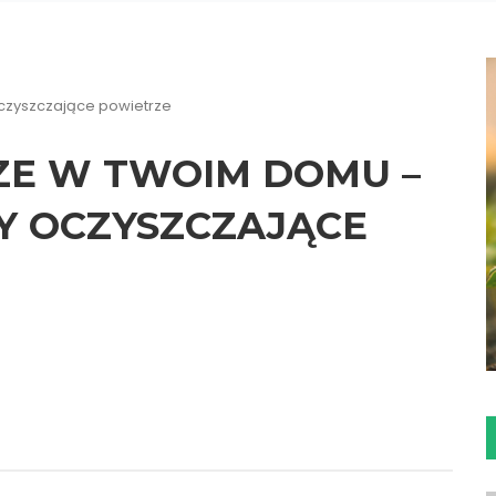
czyszczające powietrze
E W TWOIM DOMU –
Y OCZYSZCZAJĄCE