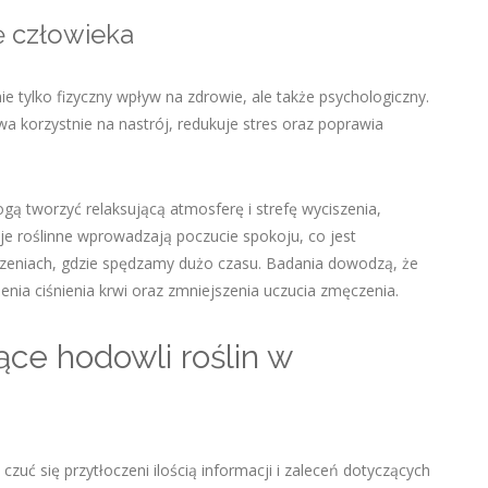
ę człowieka
 tylko fizyczny wpływ na zdrowie, ale także psychologiczny.
wa korzystnie na nastrój, redukuje stres oraz poprawia
ogą tworzyć relaksującą atmosferę i strefę wyciszenia,
je roślinne wprowadzają poczucie spokoju, co jest
rzeniach, gdzie spędzamy dużo czasu. Badania dowodzą, że
enia ciśnienia krwi oraz zmniejszenia uczucia zmęczenia.
ce hodowli roślin w
ć się przytłoczeni ilością informacji i zaleceń dotyczących