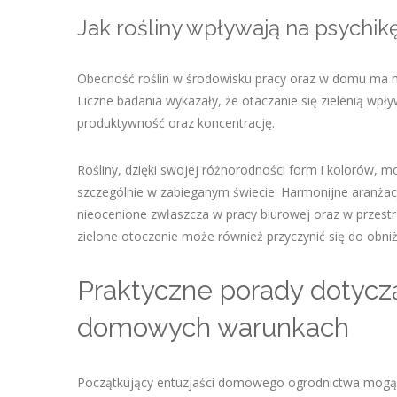
Jak rośliny wpływają na psychik
Obecność roślin w środowisku pracy oraz w domu ma nie
Liczne badania wykazały, że otaczanie się zielenią wpły
produktywność oraz koncentrację.
Rośliny, dzięki swojej różnorodności form i kolorów, m
szczególnie w zabieganym świecie. Harmonijne aranżac
nieocenione zwłaszcza w pracy biurowej oraz w przest
zielone otoczenie może również przyczynić się do obniż
Praktyczne porady dotyczą
domowych warunkach
Początkujący entuzjaści domowego ogrodnictwa mogą czu