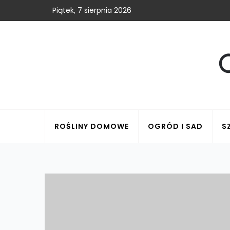
Piątek, 7 sierpnia 2026
ROŚLINY DOMOWE
OGRÓD I SAD
S