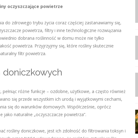
iny oczyszczające powietrze
ia do zdrowego trybu życia coraz częściej zastanawiamy się,
szczacze powietrza, filtry i inne technologiczne rozwiązania
dpowiednio dobrana roślinność w domu może nie tylko
akość powietrza. Przyjrzyjmy się, które rośliny skutecznie
uralny filtr powietrza.
in doniczkowych
 pełniąc różne funkcje – ozdobne, użytkowe, a często również
wano się przede wszystkim ich urodą i wyjątkowymi cechami,
wania się do warunków domowych. Współcześnie, oprócz
e jako naturalne „oczyszczacze powietrza”.
rośliny doniczkowe, jest ich zdolność do filtrowania toksyn i