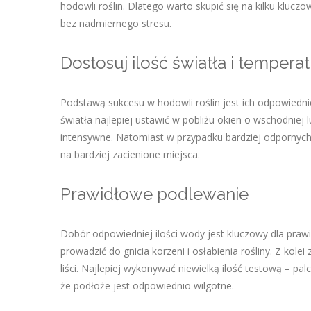
hodowli roślin. Dlatego warto skupić się na kilku kluc
bez nadmiernego stresu.
Dostosuj ilość światła i tempera
Podstawą sukcesu w hodowli roślin jest ich odpowiedni
światła najlepiej ustawić w pobliżu okien o wschodniej l
intensywne. Natomiast w przypadku bardziej odpornych 
na bardziej zacienione miejsca.
Prawidłowe podlewanie
Dobór odpowiedniej ilości wody jest kluczowy dla pra
prowadzić do gnicia korzeni i osłabienia rośliny. Z kole
liści. Najlepiej wykonywać niewielką ilość testową – p
że podłoże jest odpowiednio wilgotne.