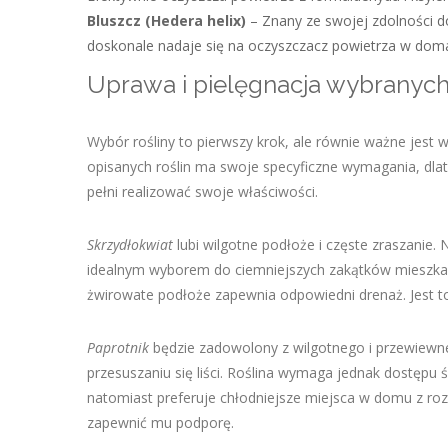
Bluszcz (Hedera helix)
– Znany ze swojej zdolności do
doskonale nadaje się na oczyszczacz powietrza w doma
Uprawa i pielęgnacja wybranych
Wybór rośliny to pierwszy krok, ale równie ważne jest
opisanych roślin ma swoje specyficzne wymagania, dl
pełni realizować swoje właściwości.
Skrzydłokwiat
lubi wilgotne podłoże i częste zraszanie. 
idealnym wyborem do ciemniejszych zakątków mieszkan
żwirowate podłoże zapewnia odpowiedni drenaż. Jest to
Paprotnik
będzie zadowolony z wilgotnego i przewiewne
przesuszaniu się liści. Roślina wymaga jednak dostępu 
natomiast preferuje chłodniejsze miejsca w domu z roz
zapewnić mu podporę.